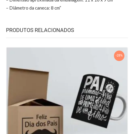
– Diâmetro da caneca: 8 cm”
PRODUTOS RELACIONADOS
-28%