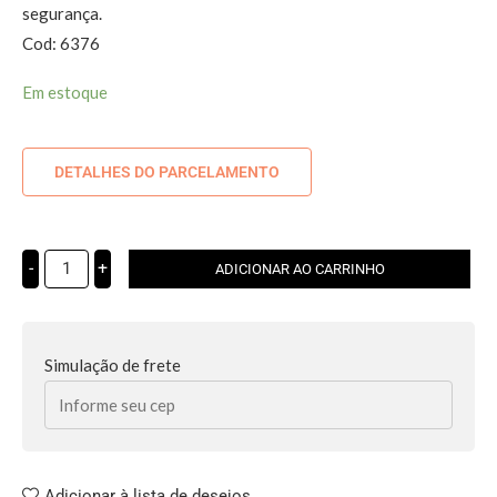
segurança.
Cod: 6376
Em estoque
DETALHES DO PARCELAMENTO
-
+
ADICIONAR AO CARRINHO
Simulação de frete
Adicionar à lista de desejos