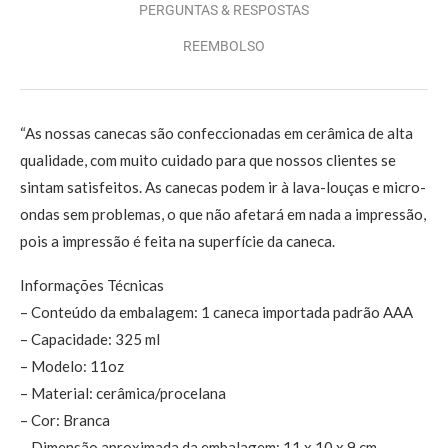
PERGUNTAS & RESPOSTAS
REEMBOLSO
“As nossas canecas são confeccionadas em cerâmica de alta
qualidade, com muito cuidado para que nossos clientes se
sintam satisfeitos. As canecas podem ir à lava-louças e micro-
ondas sem problemas, o que não afetará em nada a impressão,
pois a impressão é feita na superfície da caneca.
Informações Técnicas
– Conteúdo da embalagem: 1 caneca importada padrão AAA
– Capacidade: 325 ml
– Modelo: 11oz
– Material: cerâmica/procelana
– Cor: Branca
– Dimensão aproximada da embalagem: 11 x 10 x 9 cm