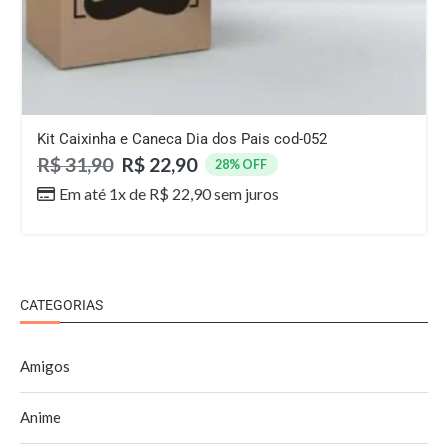
Kit Caixinha e Caneca Dia dos Pais cod-052
R$
31,90
R$
22,90
28% OFF
Em até 1x de
R$
22,90
sem juros
CATEGORIAS
Amigos
Anime