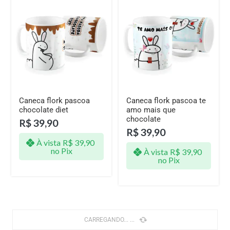
Caneca flork pascoa
Caneca flork pascoa te
chocolate diet
amo mais que
chocolate
R$
39,90
R$
39,90
À vista
R$
39,90
no Pix
À vista
R$
39,90
no Pix
CARREGANDO...