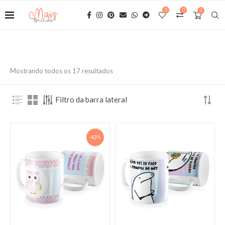
0
0
0
Mostrando todos os 17 resultados
Filtro da barra lateral
-43%