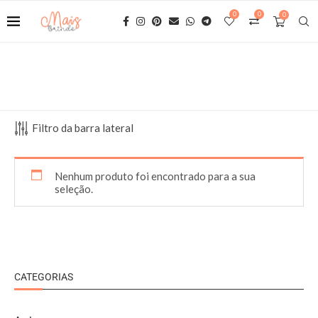
0
0
0
Filtro da barra lateral
Nenhum produto foi encontrado para a sua
seleção.
CATEGORIAS