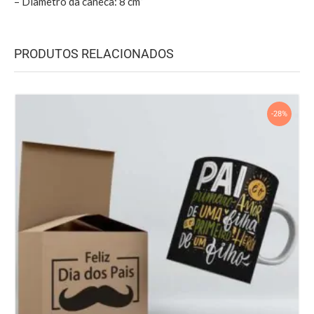
– Diâmetro da caneca: 8 cm”
PRODUTOS RELACIONADOS
-28%