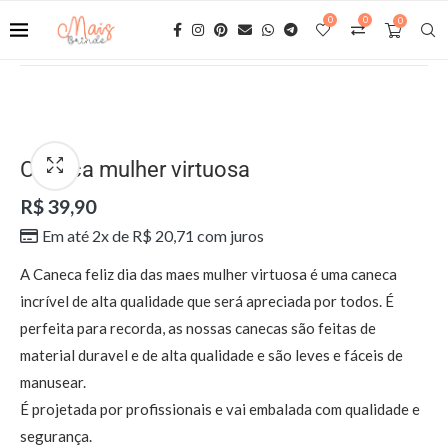
0
0
0
Caneca mulher virtuosa
R$ 39,90
Em até 2x de R$ 20,71 com juros
A Caneca feliz dia das maes mulher virtuosa é uma caneca
incrível de alta qualidade que será apreciada por todos. É
perfeita para recorda, as nossas canecas são feitas de
material duravel e de alta qualidade e são leves e fáceis de
manusear.
É projetada por profissionais e vai embalada com qualidade e
segurança.