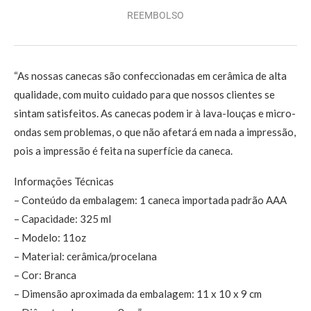
REEMBOLSO
“As nossas canecas são confeccionadas em cerâmica de alta
qualidade, com muito cuidado para que nossos clientes se
sintam satisfeitos. As canecas podem ir à lava-louças e micro-
ondas sem problemas, o que não afetará em nada a impressão,
pois a impressão é feita na superfície da caneca.
Informações Técnicas
– Conteúdo da embalagem: 1 caneca importada padrão AAA
– Capacidade: 325 ml
– Modelo: 11oz
– Material: cerâmica/procelana
– Cor: Branca
– Dimensão aproximada da embalagem: 11 x 10 x 9 cm