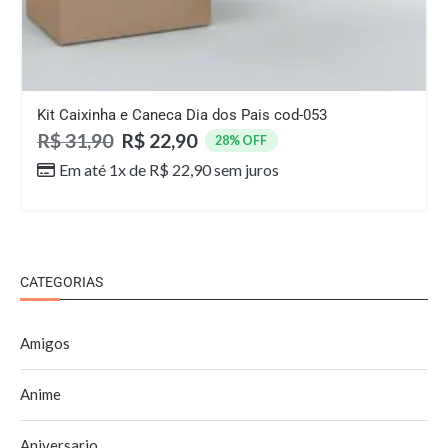
Kit Caixinha e Caneca Dia dos Pais cod-053
R$
31,90
R$
22,90
28% OFF
Em até 1x de
R$
22,90
sem juros
CATEGORIAS
Amigos
Anime
Aniversario