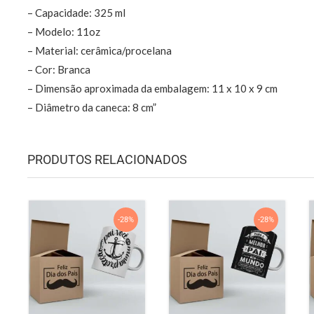
– Capacidade: 325 ml
– Modelo: 11oz
– Material: cerâmica/procelana
– Cor: Branca
– Dimensão aproximada da embalagem: 11 x 10 x 9 cm
– Diâmetro da caneca: 8 cm”
PRODUTOS RELACIONADOS
-28%
-28%