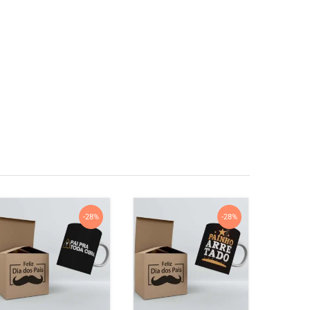
-28%
-28%