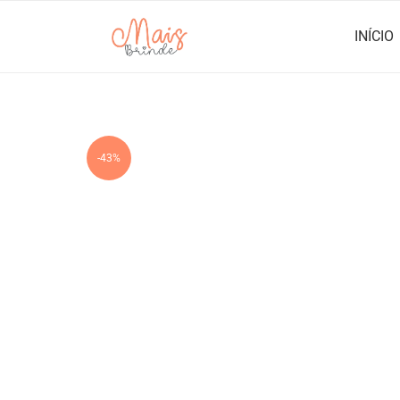
INÍCIO
-43%