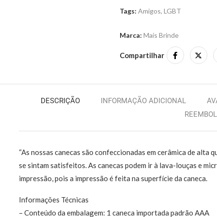
Tags:
Amigos
,
LGBT
Marca:
Mais Brinde
Compartilhar
DESCRIÇÃO
INFORMAÇÃO ADICIONAL
AV
REEMBO
“As nossas canecas são confeccionadas em cerâmica de alta qu
se sintam satisfeitos. As canecas podem ir à lava-louças e mi
impressão, pois a impressão é feita na superfície da caneca.
Informações Técnicas
– Conteúdo da embalagem: 1 caneca importada padrão AAA