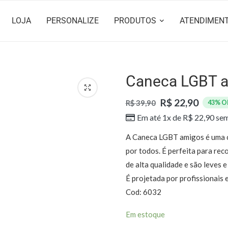
LOJA
PERSONALIZE
PRODUTOS
ATENDIMEN
Caneca LGBT 
R$ 22,90
R$ 39,90
43% O
Em até 1x de
R$
22,90
sem
A Caneca LGBT amigos é uma ca
por todos. É perfeita para rec
de alta qualidade e são leves e
É projetada por profissionais 
Cod: 6032
Em estoque