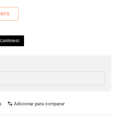
ENTO
 CARRINHO
s
Adicionar para comparar