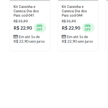
Kit Caixinha e
Kit Caixinha e
Caneca Dia dos
Caneca Dia dos
Pais cod-041
Pais cod-044
R$
31,90
R$
31,90
28%
28%
R$
22,90
R$
22,90
OFF
OFF
Em até 1x de
Em até 1x de
R$
22,90
sem juros
R$
22,90
sem juros