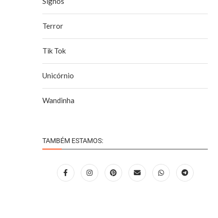
Signos
Terror
Tik Tok
Unicórnio
Wandinha
TAMBÉM ESTAMOS: