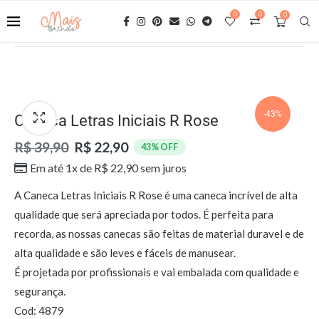
0
0
0
-43%
Caneca Letras Iniciais R Rose
R$ 39,90
R$ 22,90
43% OFF
Em até 1x de
R$
22,90
sem juros
A Caneca Letras Iniciais R Rose é uma caneca incrível de alta
qualidade que será apreciada por todos. É perfeita para
recorda, as nossas canecas são feitas de material duravel e de
alta qualidade e são leves e fáceis de manusear.
É projetada por profissionais e vai embalada com qualidade e
segurança.
Cod: 4879