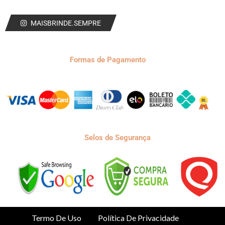
MAISBRINDE.SEMPRE
Formas de Pagamento
Selos de Segurança
Termo De Uso
Política De Privacidade