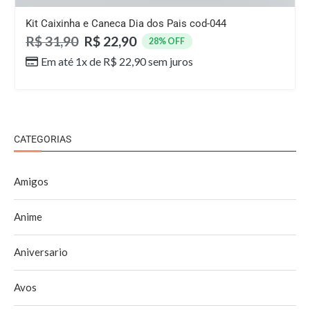
Kit Caixinha e Caneca Dia dos Pais cod-044
R$
31,90
R$
22,90
28% OFF
Em até 1x de
R$
22,90
sem juros
CATEGORIAS
Amigos
Anime
Aniversario
Avos