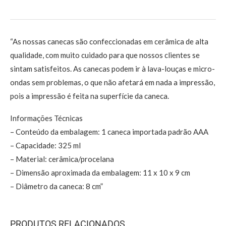
“As nossas canecas são confeccionadas em cerâmica de alta
qualidade, com muito cuidado para que nossos clientes se
sintam satisfeitos. As canecas podem ir à lava-louças e micro-
ondas sem problemas, o que não afetará em nada a impressão,
pois a impressão é feita na superfície da caneca.
Informações Técnicas
– Conteúdo da embalagem: 1 caneca importada padrão AAA
– Capacidade: 325 ml
– Material: cerâmica/procelana
– Dimensão aproximada da embalagem: 11 x 10 x 9 cm
– Diâmetro da caneca: 8 cm”
PRODUTOS RELACIONADOS