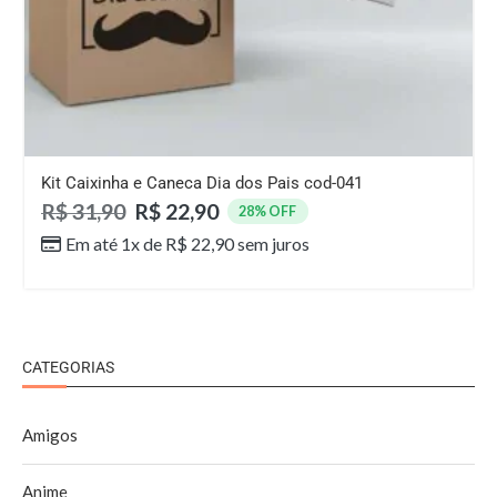
Kit Caixinha e Caneca Dia dos Pais cod-041
R$
31,90
R$
22,90
28% OFF
Em até 1x de
R$
22,90
sem juros
CATEGORIAS
Amigos
Anime