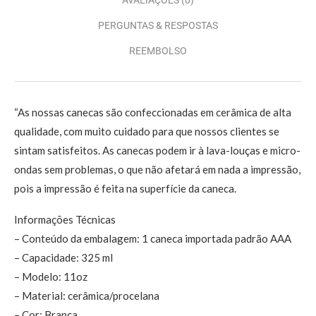
PERGUNTAS & RESPOSTAS
REEMBOLSO
“As nossas canecas são confeccionadas em cerâmica de alta
qualidade, com muito cuidado para que nossos clientes se
sintam satisfeitos. As canecas podem ir à lava-louças e micro-
ondas sem problemas, o que não afetará em nada a impressão,
pois a impressão é feita na superfície da caneca.
Informações Técnicas
– Conteúdo da embalagem: 1 caneca importada padrão AAA
– Capacidade: 325 ml
– Modelo: 11oz
– Material: cerâmica/procelana
– Cor: Branca