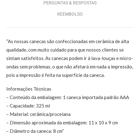
PERGUNTAS & RESPOSTAS
REEMBOLSO
“As nossas canecas são confeccionadas em cerâmica de alta
qualidade, com muito cuidado para que nossos clientes se
sintam satisfeitos. As canecas podem ir à lava-louças e micro-
ondas sem problemas, o que não afetará em nada a impressão,
pois a impressão é feita na superfície da caneca.
Informações Técnicas
– Conteúdo da embalagem: 1 caneca importada padrão AAA
– Capacidade: 325 ml
– Material: cerâmica/procelana
– Dimensão aproximada da embalagem: 11 x 10 x 9 cm
– Diâmetro da caneca: 8 cm”