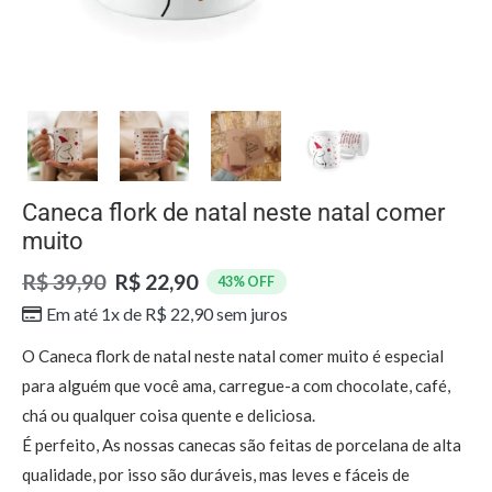
Caneca flork de natal neste natal comer
muito
R$ 39,90
R$ 22,90
43% OFF
Em até 1x de
R$
22,90
sem juros
O Caneca flork de natal neste natal comer muito é especial
para alguém que você ama, carregue-a com chocolate, café,
chá ou qualquer coisa quente e deliciosa.
É perfeito, As nossas canecas são feitas de porcelana de alta
qualidade, por isso são duráveis, mas leves e fáceis de