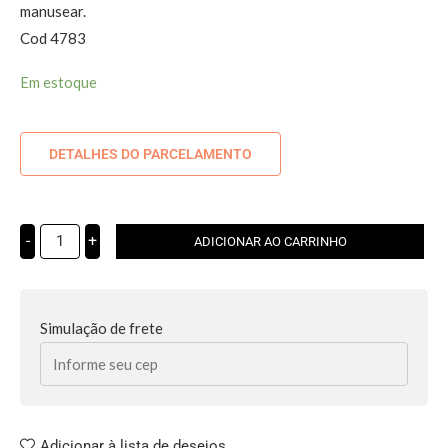
manusear.
Cod 4783
Em estoque
DETALHES DO PARCELAMENTO
-
+
ADICIONAR AO CARRINHO
Simulação de frete
Adicionar à lista de desejos