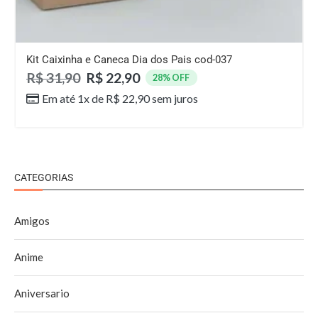
Kit Caixinha e Caneca Dia dos Pais cod-037
R$
31,90
R$
22,90
28% OFF
Em até 1x de
R$
22,90
sem juros
CATEGORIAS
Amigos
Anime
Aniversario